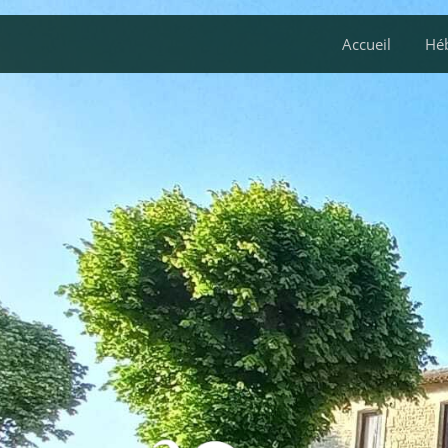
Accueil
Hé