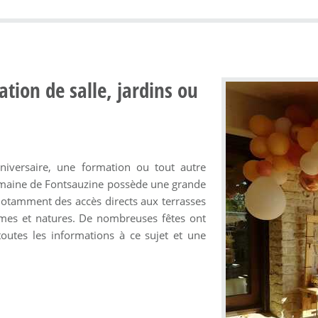
ation de salle, jardins ou
iversaire, une formation ou tout autre
domaine de Fontsauzine possède une grande
notamment des accès directs aux terrasses
èmes et natures. De nombreuses fêtes ont
outes les informations à ce sujet et une