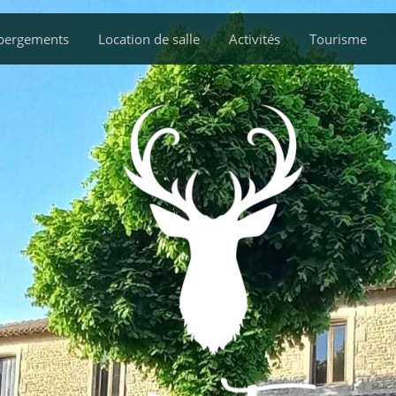
bergements
Location de salle
Activités
Tourisme