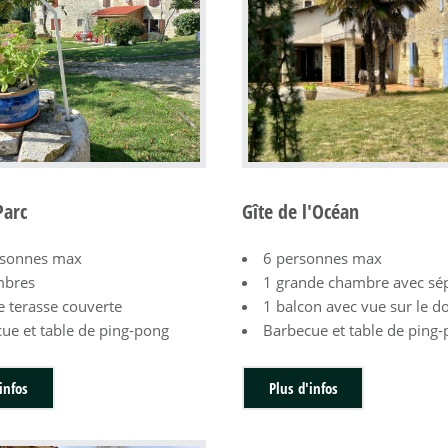
Parc
Gîte de l'Océan
rsonnes max
6 personnes max
mbres
1 grande chambre avec sé
 terasse couverte
1 balcon avec vue sur le 
ue et table de ping-pong
Barbecue et table de ping
infos
Plus d'infos