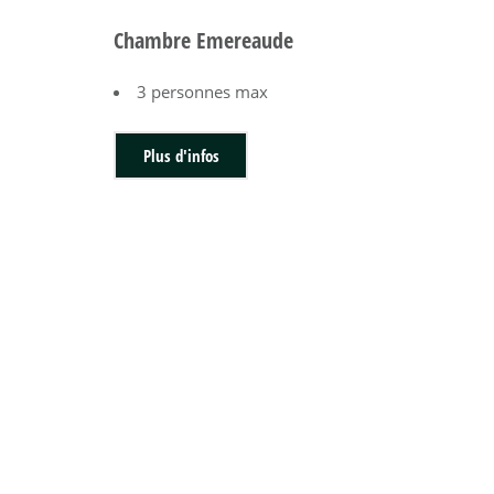
Chambre Emereaude
3 personnes max
Plus d'infos