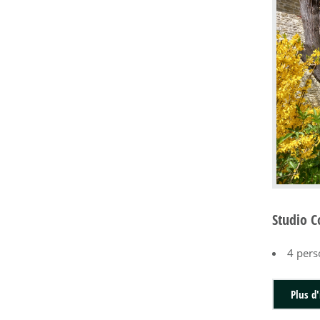
Studio C
4 per
Plus d'