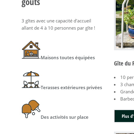
goûts
3 gîtes avec une capacité d'accueil
allant de 4 à 10 personnes par gîte !
Maisons toutes équipées
Gîte du 
10 pe
3 cha
Terasses extérieures privées
Grande
Barbec
Plus d'
Des activités sur place